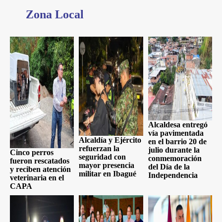
Zona Local
Alcaldesa entregó
vía pavimentada
Alcaldía y Ejército
en el barrio 20 de
refuerzan la
julio durante la
Cinco perros
seguridad con
conmemoración
fueron rescatados
mayor presencia
del Día de la
y reciben atención
militar en Ibagué
Independencia
veterinaria en el
CAPA