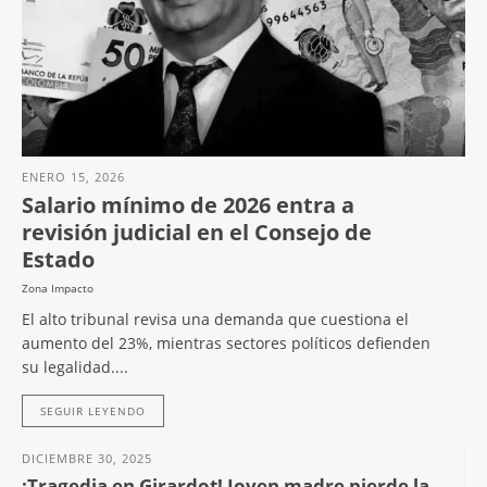
ENERO 15, 2026
Salario mínimo de 2026 entra a
revisión judicial en el Consejo de
Estado
Zona Impacto
El alto tribunal revisa una demanda que cuestiona el
aumento del 23%, mientras sectores políticos defienden
su legalidad....
SEGUIR LEYENDO
DICIEMBRE 30, 2025
¡Tragedia en Girardot! Joven madre pierde la