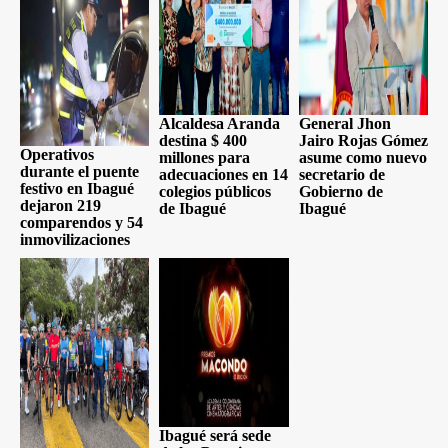
Alcaldesa Aranda
General Jhon
destina $ 400
Jairo Rojas Gómez
Operativos
millones para
asume como nuevo
durante el puente
adecuaciones en 14
secretario de
festivo en Ibagué
colegios públicos
Gobierno de
dejaron 219
de Ibagué
Ibagué
comparendos y 54
inmovilizaciones
Ibagué será sede