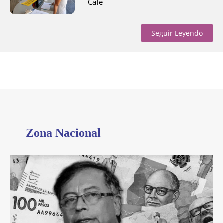
Café
Seguir Leyendo
Zona Nacional