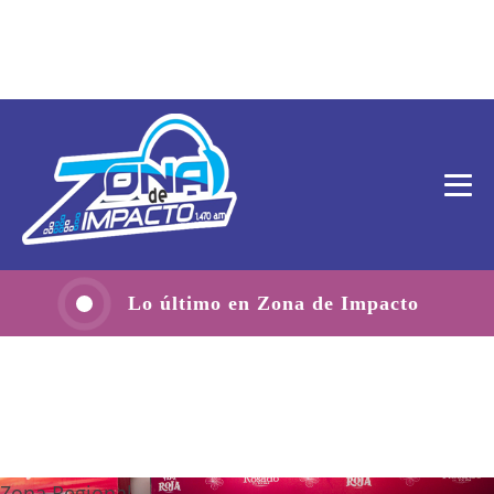
Lo último en Zona de Impacto
Zona Regional