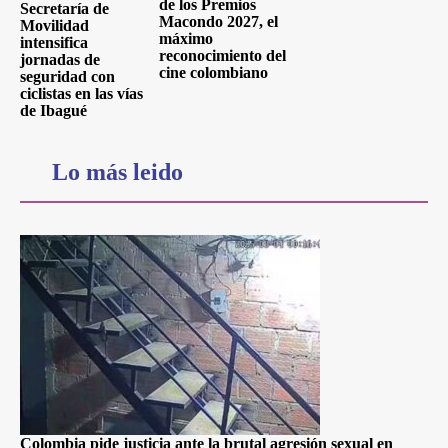
de los Premios
Secretaría de
Macondo 2027, el
Movilidad
máximo
intensifica
reconocimiento del
jornadas de
cine colombiano
seguridad con
ciclistas en las vías
de Ibagué
Lo más leido
Colombia pide justicia ante la brutal agresión sexual en