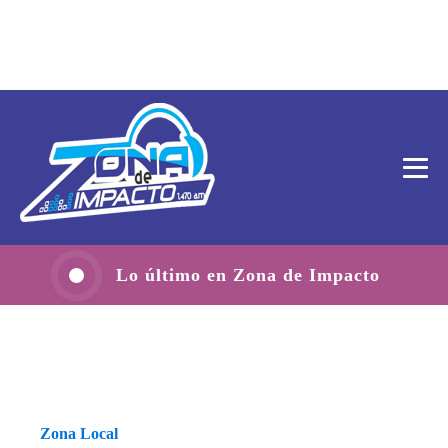
Lo último en Zona de Impacto
Zona Local