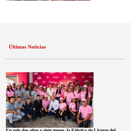
Últimas Noticias
En solo dos años y siete meses, la Fábrica de Licores del