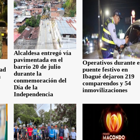
Alcaldesa entregó vía
pavimentada en el
Operativos durante e
barrio 20 de julio
dad
puente festivo en
durante la
a
Ibagué dejaron 219
conmemoración del
comparendos y 54
Día de la
inmovilizaciones
Independencia