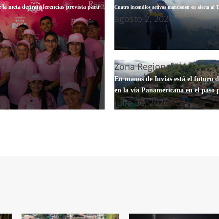
e la meta de transferencias prevista para
Cuatro incendios activos mantienen en alerta al 
agosto 2, 2026
Zona Regional
En manos de Invías está el futuro 
en la vía Panamericana en el paso
julio 30, 2026