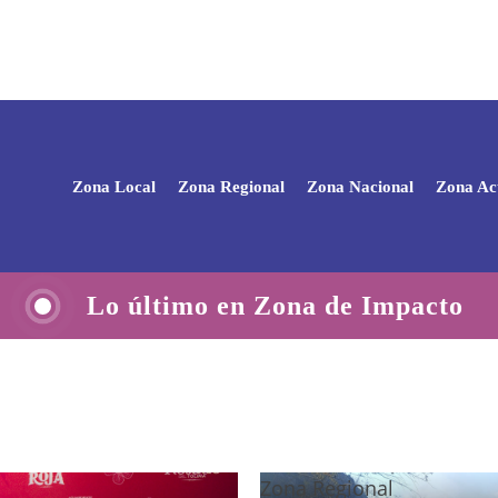
Zona Local
Zona Regional
Zona Nacional
Zona Ac
Lo último en Zona de Impacto
Zona Regional