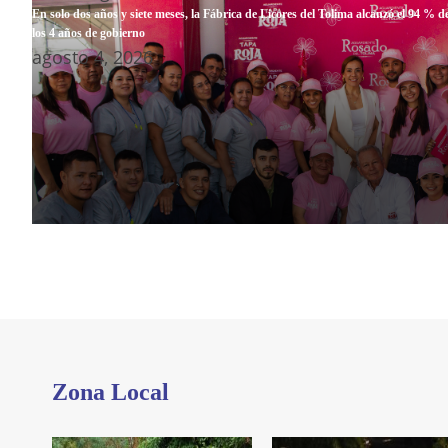
En solo dos años y siete meses, la Fábrica de Licores del Tolima alcanzó el 94 % d
los 4 años de gobierno
agosto 4, 2026
Zona Local