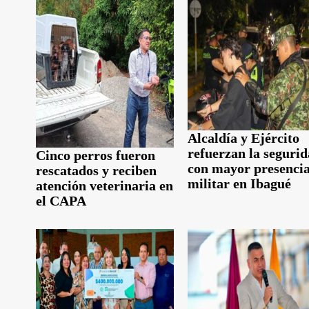
Alcaldía y Ejército
refuerzan la seguri
Cinco perros fueron
con mayor presenci
rescatados y reciben
militar en Ibagué
atención veterinaria en
el CAPA