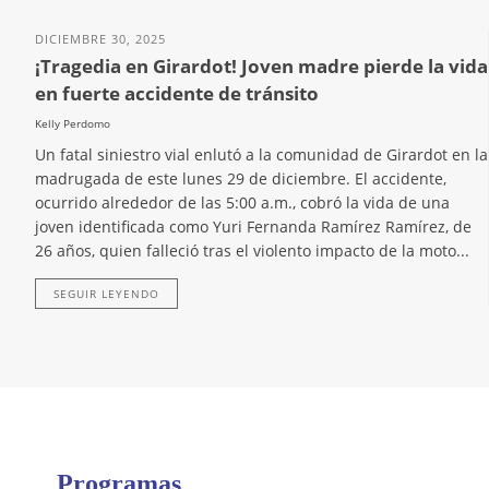
DICIEMBRE 30, 2025
¡Tragedia en Girardot! Joven madre pierde la vida
en fuerte accidente de tránsito
Kelly Perdomo
Un fatal siniestro vial enlutó a la comunidad de Girardot en la
madrugada de este lunes 29 de diciembre. El accidente,
ocurrido alrededor de las 5:00 a.m., cobró la vida de una
joven identificada como Yuri Fernanda Ramírez Ramírez, de
26 años, quien falleció tras el violento impacto de la moto...
SEGUIR LEYENDO
Programas