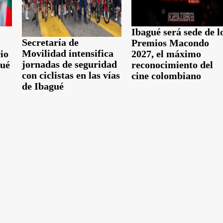
Ibagué será sede de l
Secretaría de
Premios Macondo
Movilidad intensifica
io
2027, el máximo
jornadas de seguridad
gué
reconocimiento del
con ciclistas en las vías
cine colombiano
de Ibagué