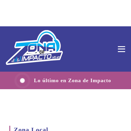
Lo último en Zona de Impacto
Zona Local
.