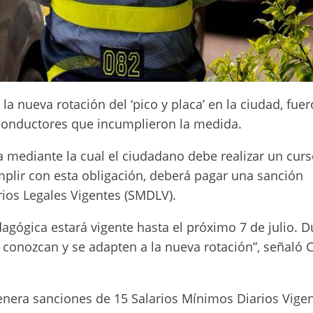
a nueva rotación del ‘pico y placa’ en la ciudad, fue
onductores que incumplieron la medida.
mediante la cual el ciudadano debe realizar un cur
plir con esta obligación, deberá pagar una sanción
rios Legales Vigentes (SMDLV).
agógica estará vigente hasta el próximo 7 de julio. D
conozcan y se adapten a la nueva rotación”, señaló 
 genera sanciones de 15 Salarios Mínimos Diarios Vigen