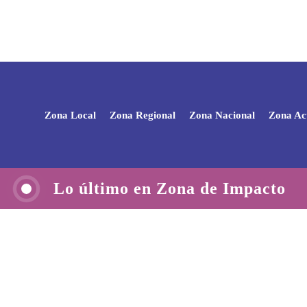
Zona Local
Zona Regional
Zona Nacional
Zona Ac
Lo último en Zona de Impacto