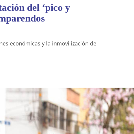
ación del ‘pico y
omparendos
ones económicas y la inmovilización de