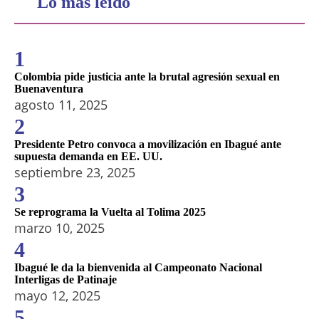
Lo más leido
1
Colombia pide justicia ante la brutal agresión sexual en
Buenaventura
agosto 11, 2025
2
Presidente Petro convoca a movilización en Ibagué ante
supuesta demanda en EE. UU.
septiembre 23, 2025
3
Se reprograma la Vuelta al Tolima 2025
marzo 10, 2025
4
Ibagué le da la bienvenida al Campeonato Nacional
Interligas de Patinaje
mayo 12, 2025
5