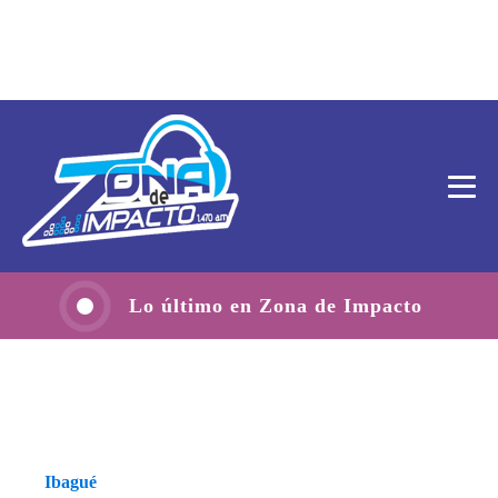
Lo último en Zona de Impacto
Ibagué