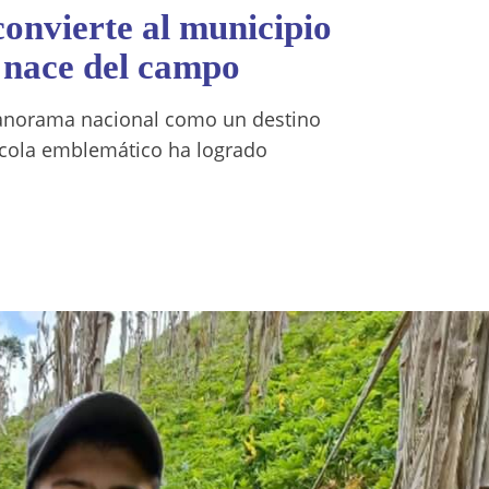
onvierte al municipio
e nace del campo
panorama nacional como un destino
ícola emblemático ha logrado