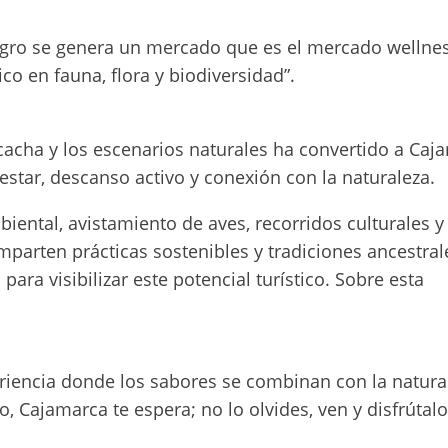
 agro se genera un mercado que es el mercado wellnes
co en fauna, flora y biodiversidad”.
acacha y los escenarios naturales ha convertido a Caj
estar, descanso activo y conexión con la naturaleza.
biental, avistamiento de aves, recorridos culturales y
arten prácticas sostenibles y tradiciones ancestral
ara visibilizar este potencial turístico. Sobre esta
riencia donde los sabores se combinan con la natura
Cajamarca te espera; no lo olvides, ven y disfrútalo