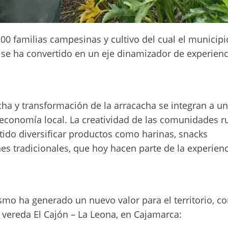
0 familias campesinas y cultivo del cual el municipi
 se ha convertido en un eje dinamizador de experienc
ha y transformación de la arracacha se integran a u
la economía local. La creatividad de las comunidades r
tido diversificar productos como harinas, snacks
es tradicionales, que hoy hacen parte de la experien
ismo ha generado un nuevo valor para el territorio, c
 vereda El Cajón – La Leona, en Cajamarca: