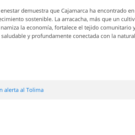
y bienestar demuestra que Cajamarca ha encontrado en
imiento sostenible. La arracacha, más que un cultiv
namiza la economía, fortalece el tejido comunitario 
a, saludable y profundamente conectada con la natura
 alerta al Tolima