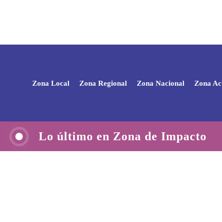
Zona Local
Zona Regional
Zona Nacional
Zona Ac
Lo último en Zona de Impacto