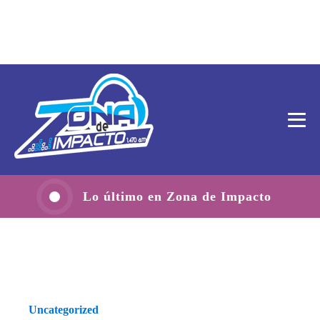
Lo último en Zona de Impacto
Uncategorized