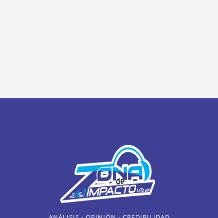
ANÁLISIS - OPINIÓN - CREDIBILIDAD