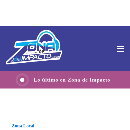
Lo último en Zona de Impacto
Zona Local