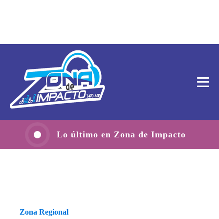
Lo último en Zona de Impacto
Zona Regional