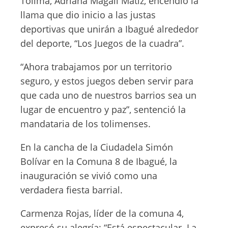
Tolima, Adriana Magali Matiz, encendió la
llama que dio inicio a las justas
deportivas que unirán a Ibagué alrededor
del deporte, “Los Juegos de la cuadra”.
“Ahora trabajamos por un territorio
seguro, y estos juegos deben servir para
que cada uno de nuestros barrios sea un
lugar de encuentro y paz”, sentenció la
mandataria de los tolimenses.
En la cancha de la Ciudadela Simón
Bolívar en la Comuna 8 de Ibagué, la
inauguración se vivió como una
verdadera fiesta barrial.
Carmenza Rojas, líder de la comuna 4,
expresó su alegría: “Está espectacular. La