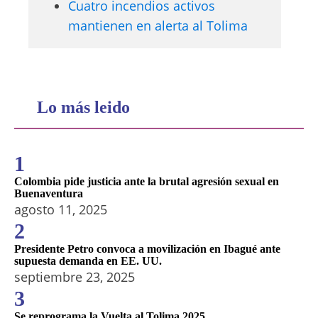
Cuatro incendios activos
mantienen en alerta al Tolima
Lo más leido
1
Colombia pide justicia ante la brutal agresión sexual en
Buenaventura
agosto 11, 2025
2
Presidente Petro convoca a movilización en Ibagué ante
supuesta demanda en EE. UU.
septiembre 23, 2025
3
Se reprograma la Vuelta al Tolima 2025