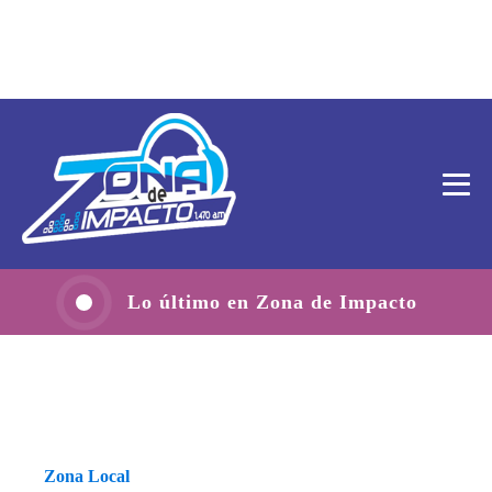
Lo último en Zona de Impacto
Zona Local