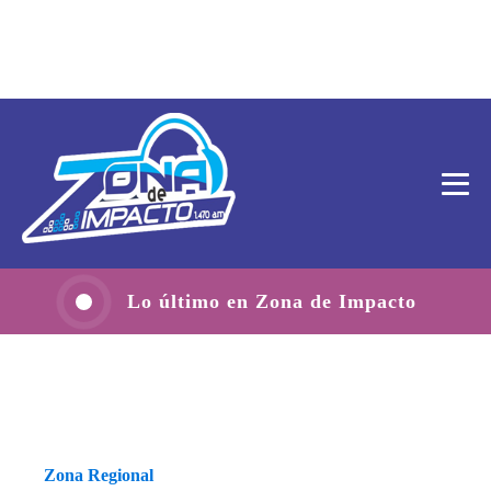
Lo último en Zona de Impacto
Zona Regional