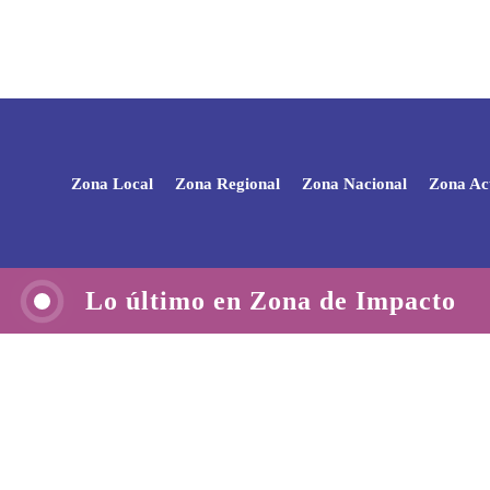
Zona Local
Zona Regional
Zona Nacional
Zona Ac
Lo último en Zona de Impacto