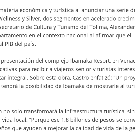
materia económica y turística al anunciar una serie d
Wellness y Silver, dos segmentos en acelerado crecim
 secretario de Cultura y Turismo del Tolima, Alexander
partamento en el contexto nacional al afirmar que el
l PIB del país.
 presentación del complejo Ibamaka Resort, en Venadi
tivas para recibir a viajeros senior y turistas intere
ar integral. Sobre esta obra, Castro enfatizó: “Un pro
, tendrá la posibilidad de Ibamaka de mostrarle al tu
 no solo transformará la infraestructura turística, si
vida local: “Porque ese 1.8 billones de pesos se con
eños que ayuden a mejorar la calidad de vida de la g