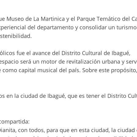
ue Museo de La Martinica y el Parque Temático del C
xperiencial del departamento y consolidar un turismo
stenibilidad.
cos fue el avance del Distrito Cultural de Ibagué,
espacio será un motor de revitalización urbana y serv
 como capital musical del país. Sobre este propósito
 en la ciudad de Ibagué, que es tener el Distrito Cul
 compartida:
ita, con todos, para que en esta ciudad, la ciudad 