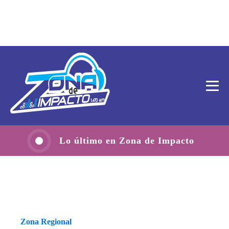
Lo último en Zona de Impacto
Zona Regional