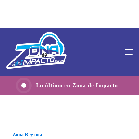
Lo último en Zona de Impacto
Zona Regional