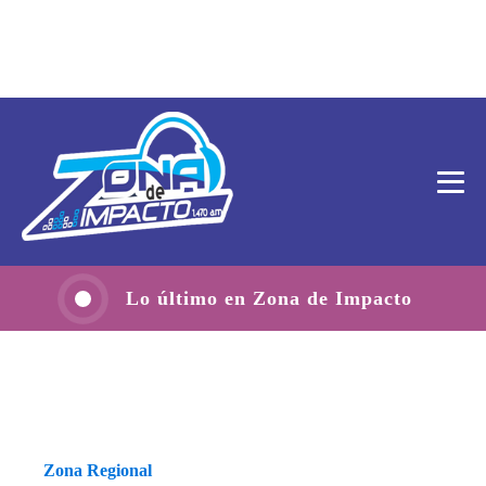
Lo último en Zona de Impacto
Zona Regional