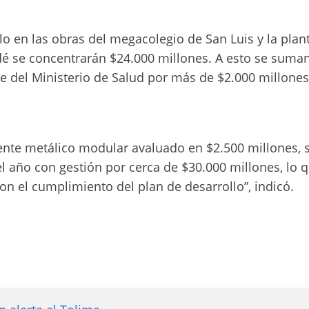
lo en las obras del megacolegio de San Luis y la plan
dé se concentrarán $24.000 millones. A esto se suma
e del Ministerio de Salud por más de $2.000 millones
ente metálico modular avaluado en $2.500 millones, 
l año con gestión por cerca de $30.000 millones, lo 
n el cumplimiento del plan de desarrollo”, indicó.