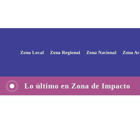
Zona Local
Zona Regional
Zona Nacional
Zona Ac
Lo último en Zona de Impacto