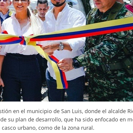
tión en el municipio de San Luis, donde el alcalde R
de su plan de desarrollo, que ha sido enfocado en m
el casco urbano, como de la zona rural.