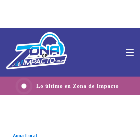
Lo último en Zona de Impacto
Zona Local