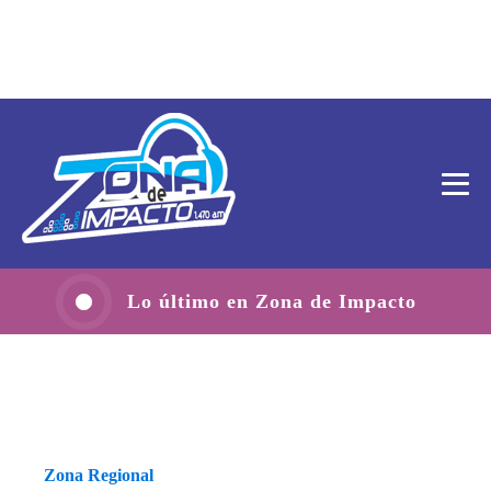
Lo último en Zona de Impacto
Zona Regional