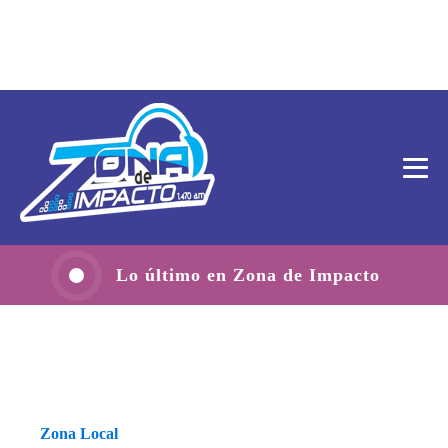
Lo último en Zona de Impacto
Zona Local