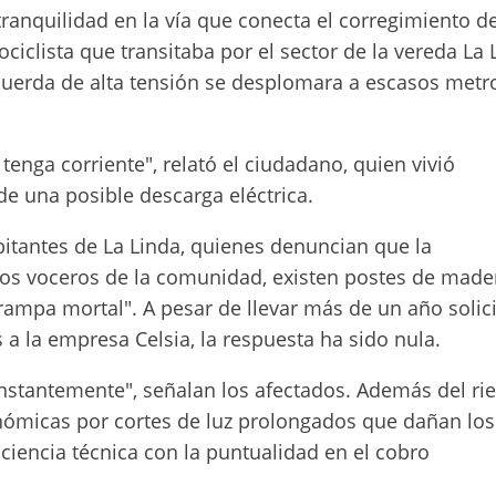
ranquilidad en la vía que conecta el corregimiento d
ciclista que transitaba por el sector de la vereda La 
uerda de alta tensión se desplomara a escasos metr
enga corriente", relató el ciudadano, quien vivió
e una posible descarga eléctrica.
abitantes de La Linda, quienes denuncian que la
n los voceros de la comunidad, existen postes de made
ampa mortal". A pesar de llevar más de un año solic
 a la empresa Celsia, la respuesta ha sido nula.
stantemente", señalan los afectados. Además del ri
onómicas por cortes de luz prolongados que dañan los
iciencia técnica con la puntualidad en el cobro