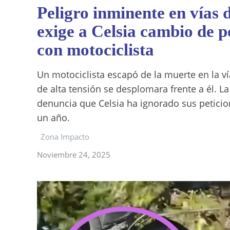
Peligro inminente en vías
exige a Celsia cambio de po
con motociclista
Un motociclista escapó de la muerte en la ví
de alta tensión se desplomara frente a él. L
denuncia que Celsia ha ignorado sus petic
un año.
Zona Impacto
Noviembre 24, 2025