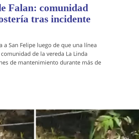
 de Falan: comunidad
stería tras incidente
a a San Felipe luego de que una línea
a comunidad de la vereda La Linda
iones de mantenimiento durante más de