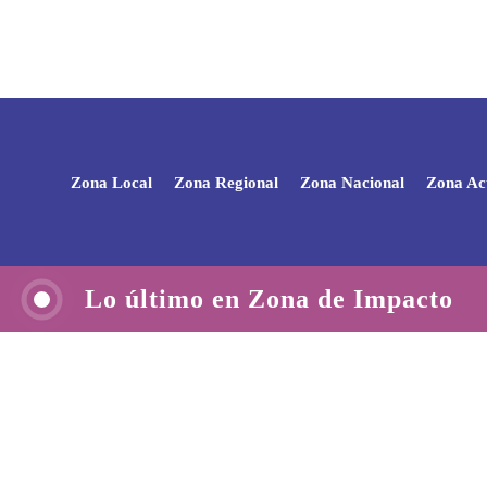
Zona Local
Zona Regional
Zona Nacional
Zona Ac
Lo último en Zona de Impacto