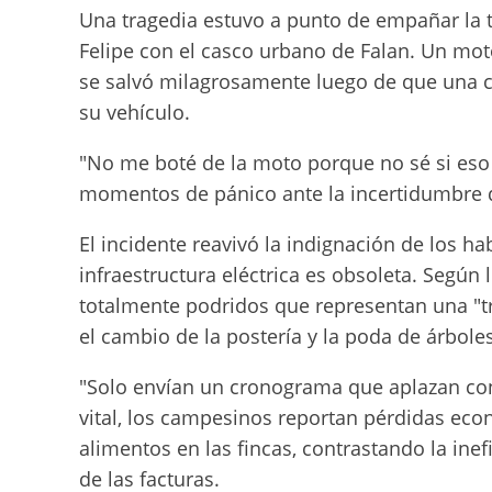
Una tragedia estuvo a punto de empañar la t
Felipe con el casco urbano de Falan. Un moto
se salvó milagrosamente luego de que una c
su vehículo.
"No me boté de la moto porque no sé si eso t
momentos de pánico ante la incertidumbre d
El incidente reavivó la indignación de los h
infraestructura eléctrica es obsoleta. Segú
totalmente podridos que representan una "tr
el cambio de la postería y la poda de árboles
"Solo envían un cronograma que aplazan con
vital, los campesinos reportan pérdidas ec
alimentos en las fincas, contrastando la inef
de las facturas.