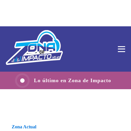
Lo último en Zona de Impacto
Zona Actual