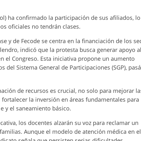
ol) ha confirmado la participación de sus afiliados, l
os oficiales no tendrán clases.
e y de Fecode se centra en la financiación de los se
elendro, indicó que la protesta busca generar apoyo a
n el Congreso. Esta iniciativa propone un aumento
sos del Sistema General de Participaciones (SGP), pas
ación de recursos es crucial, no solo para mejorar la
a fortalecer la inversión en áreas fundamentales para 
e y el saneamiento básico.
cativa, los docentes alzarán su voz para reclamar un
s familias. Aunque el modelo de atención médica en el
dicato señala que persisten serias dificultades