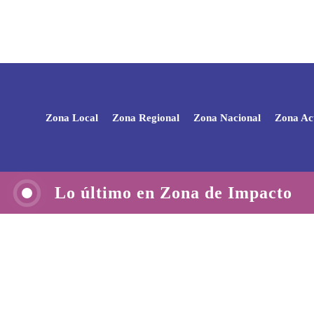
Zona Local
Zona Regional
Zona Nacional
Zona Ac
Lo último en Zona de Impacto