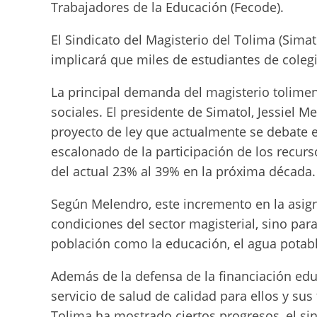
Trabajadores de la Educación (Fecode).
El Sindicato del Magisterio del Tolima (Simat
implicará que miles de estudiantes de colegi
La principal demanda del magisterio tolimens
sociales. El presidente de Simatol, Jessiel M
proyecto de ley que actualmente se debate e
escalonado de la participación de los recur
del actual 23% al 39% en la próxima década.
Según Melendro, este incremento en la asign
condiciones del sector magisterial, sino par
población como la educación, el agua potabl
Además de la defensa de la financiación edu
servicio de salud de calidad para ellos y su
Tolima ha mostrado ciertos progresos, el sin