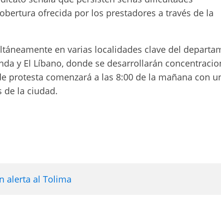
cobertura ofrecida por los prestadores a través de la
ltáneamente en varias localidades clave del departa
onda y El Líbano, donde se desarrollarán concentracio
a de protesta comenzará a las 8:00 de la mañana con u
s de la ciudad.
 alerta al Tolima