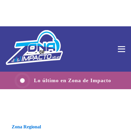
Lo último en Zona de Impacto
Zona Regional