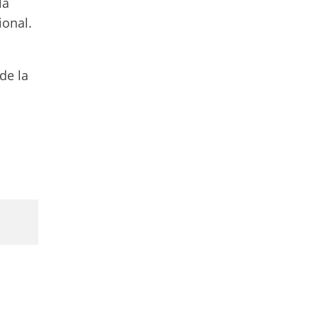
la
ional.
de la