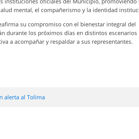
s instituciones oficiales del Municipio, promoviendo 
 salud mental, el compañerismo y la identidad instituc
reafirma su compromiso con el bienestar integral del
án durante los próximos días en distintos escenarios 
tiva a acompañar y respaldar a sus representantes.
 alerta al Tolima