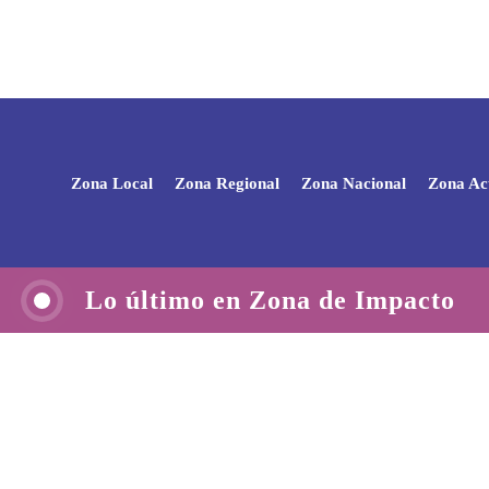
Zona Local
Zona Regional
Zona Nacional
Zona Ac
Lo último en Zona de Impacto