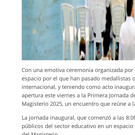
Con una emotiva ceremonia organizada por p
espacio por el que han pasado medallistas o
internacional, y teniendo como acto inaugura
apertura este viernes a la Primera Jornada de
Magisterio 2025, un encuentro que reúne a la
La jornada inaugural, que comenzó a las 8:
públicos del sector educativo en un espacio 
del Magisterio.