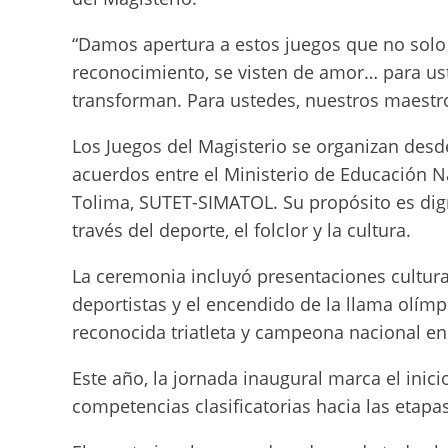
“Damos apertura a estos juegos que no solo s
reconocimiento, se visten de amor… para ust
transforman. Para ustedes, nuestros maestro
Los Juegos del Magisterio se organizan desd
acuerdos entre el Ministerio de Educación Nac
Tolima, SUTET-SIMATOL. Su propósito es dign
través del deporte, el folclor y la cultura.
La ceremonia incluyó presentaciones cultural
deportistas y el encendido de la llama olímp
reconocida triatleta y campeona nacional en 
Este año, la jornada inaugural marca el inic
competencias clasificatorias hacia las etapa