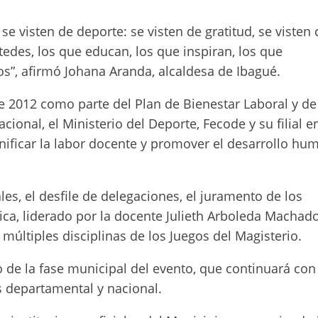
e visten de deporte: se visten de gratitud, se visten 
edes, los que educan, los que inspiran, los que
s”, afirmó Johana Aranda, alcaldesa de Ibagué.
e 2012 como parte del Plan de Bienestar Laboral y de
ional, el Ministerio del Deporte, Fecode y su filial en
ificar la labor docente y promover el desarrollo hu
es, el desfile de delegaciones, el juramento de los
ica, liderado por la docente Julieth Arboleda Machado
múltiples disciplinas de los Juegos del Magisterio.
io de la fase municipal del evento, que continuará con
s departamental y nacional.