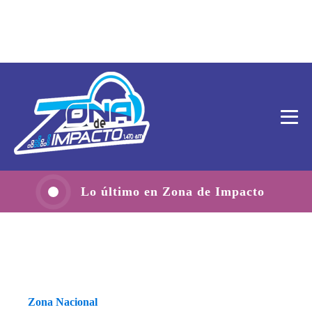
Lo último en Zona de Impacto
Zona Nacional