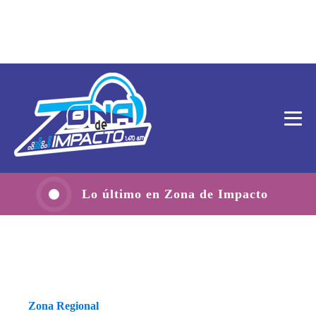
Lo último en Zona de Impacto
Zona Regional