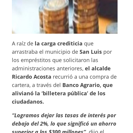
A raíz de
la carga crediticia
que
arrastraba el municipio de
San Luis
por
los empréstitos que solicitaron las
administraciones anteriores,
el alcalde
Ricardo Acosta
recurrió a una compra de
cartera, a través del
Banco Agrario, que
alivianó la ‘billetera pública’ de los
ciudadanos.
“Logramos dejar las tasas de interés por
debajo del 2%, lo que significó un ahorro
superior a los $300 millones”,
dijo el