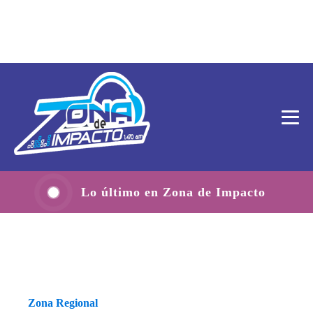
Lo último en Zona de Impacto
Zona Regional