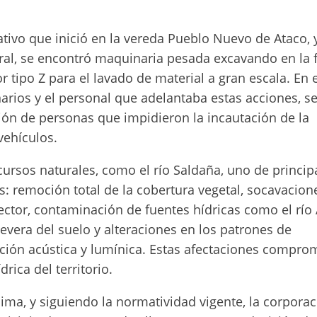
tivo que inició en la vereda Pueblo Nuevo de Ataco, 
ral, se encontró maquinaria pesada excavando en la 
r tipo Z para el lavado de material a gran escala. En 
narios y el personal que adelantaba estas acciones, se
n de personas que impidieron la incautación de la
vehículos.
ursos naturales, como el río Saldaña, uno de princip
es: remoción total de la cobertura vegetal, socavacio
sector, contaminación de fuentes hídricas como el río 
evera del suelo y alteraciones en los patrones de
ión acústica y lumínica. Estas afectaciones compro
drica del territorio.
ma, y siguiendo la normatividad vigente, la corporac