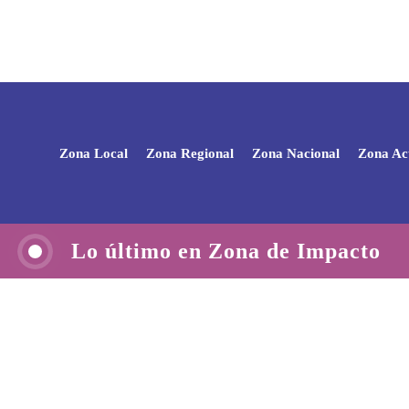
Zona Local
Zona Regional
Zona Nacional
Zona Ac
Lo último en Zona de Impacto