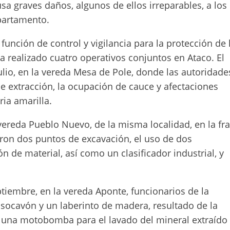
a graves daños, algunos de ellos irreparables, a los
epartamento.
 función de control y vigilancia para la protección de 
ha realizado cuatro operativos conjuntos en Ataco. El
ulio, en la vereda Mesa de Pole, donde las autoridade
e extracción, la ocupación de cauce y afectaciones
ria amarilla.
 vereda Pueblo Nuevo, de la misma localidad, en la fr
aron dos puntos de excavación, el uso de dos
n de material, así como un clasificador industrial, y
ptiembre, en la vereda Aponte, funcionarios de la
 socavón y un laberinto de madera, resultado de la
e una motobomba para el lavado del mineral extraído