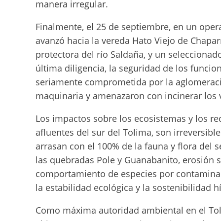
manera irregular.
Finalmente, el 25 de septiembre, en un opera
avanzó hacia la vereda Hato Viejo de Chapar
protectora del río Saldaña, y un seleccionado
última diligencia, la seguridad de los funcio
seriamente comprometida por la aglomeració
maquinaria y amenazaron con incinerar los 
Los impactos sobre los ecosistemas y los rec
afluentes del sur del Tolima, son irreversibl
arrasan con el 100% de la fauna y flora del 
las quebradas Pole y Guanabanito, erosión s
comportamiento de especies por contaminac
la estabilidad ecológica y la sostenibilidad hí
Como máxima autoridad ambiental en el Toli