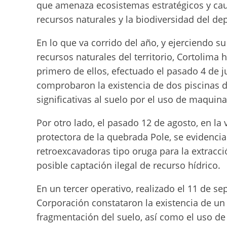
que amenaza ecosistemas estratégicos y caus
recursos naturales y la biodiversidad del d
En lo que va corrido del año, y ejerciendo su
recursos naturales del territorio, Cortolima 
primero de ellos, efectuado el pasado 4 de j
comprobaron la existencia de dos piscinas d
significativas al suelo por el uso de maquina
Por otro lado, el pasado 12 de agosto, en la
protectora de la quebrada Pole, se evidenci
retroexcavadoras tipo oruga para la extracció
posible captación ilegal de recurso hídrico.
En un tercer operativo, realizado el 11 de se
Corporación constataron la existencia de un
fragmentación del suelo, así como el uso d