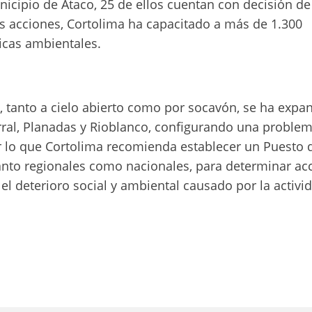
nicipio de Ataco, 25 de ellos cuentan con decisión d
as acciones, Cortolima ha capacitado a más de 1.300
icas ambientales.
l, tanto a cielo abierto como por socavón, se ha expa
ral, Planadas y Rioblanco, configurando una problem
r lo que Cortolima recomienda establecer un Puesto 
anto regionales como nacionales, para determinar ac
 el deterioro social y ambiental causado por la activi