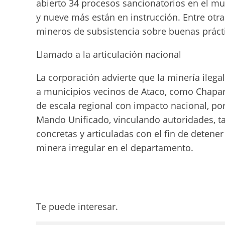
abierto 34 procesos sancionatorios en el mu
y nueve más están en instrucción. Entre otr
mineros de subsistencia sobre buenas práct
Llamado a la articulación nacional
La corporación advierte que la minería ilega
a municipios vecinos de Ataco, como Chapar
de escala regional con impacto nacional, po
Mando Unificado, vinculando autoridades, t
concretas y articuladas con el fin de detener
minera irregular en el departamento.
Te puede interesar.