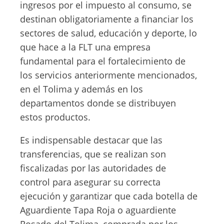
ingresos por el impuesto al consumo, se
destinan obligatoriamente a financiar los
sectores de salud, educación y deporte, lo
que hace a la FLT una empresa
fundamental para el fortalecimiento de
los servicios anteriormente mencionados,
en el Tolima y además en los
departamentos donde se distribuyen
estos productos.
Es indispensable destacar que las
transferencias, que se realizan son
fiscalizadas por las autoridades de
control para asegurar su correcta
ejecución y garantizar que cada botella de
Aguardiente Tapa Roja o aguardiente