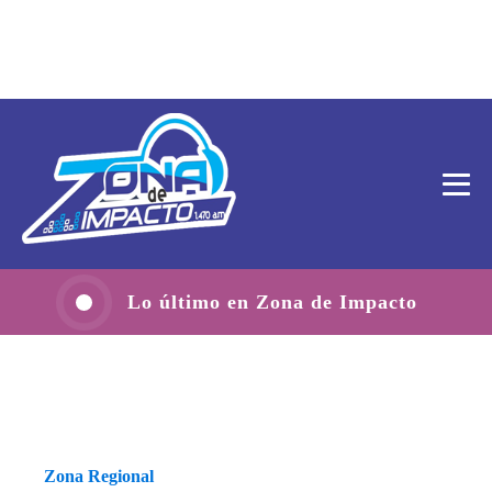
Lo último en Zona de Impacto
Zona Regional