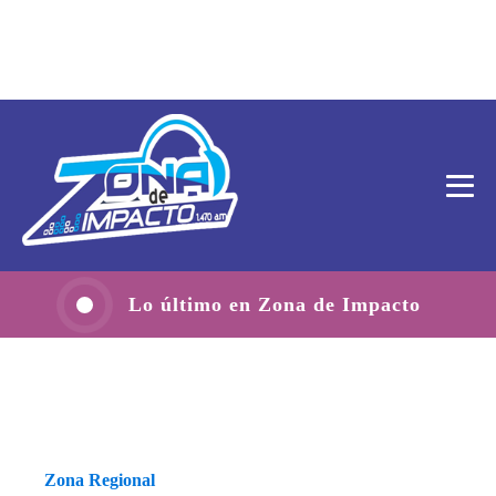
Lo último en Zona de Impacto
Zona Regional