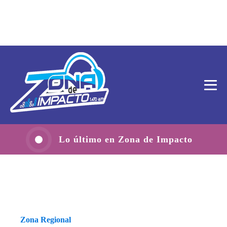
Lo último en Zona de Impacto
Zona Regional