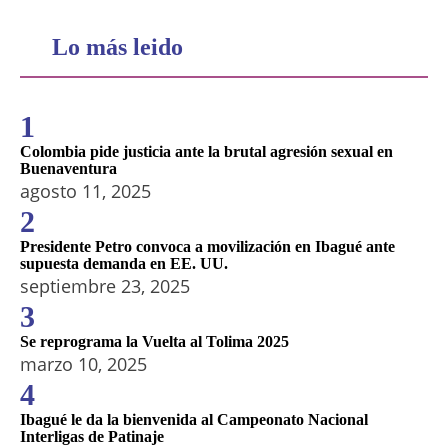
Lo más leido
1
Colombia pide justicia ante la brutal agresión sexual en
Buenaventura
agosto 11, 2025
2
Presidente Petro convoca a movilización en Ibagué ante
supuesta demanda en EE. UU.
septiembre 23, 2025
3
Se reprograma la Vuelta al Tolima 2025
marzo 10, 2025
4
Ibagué le da la bienvenida al Campeonato Nacional
Interligas de Patinaje