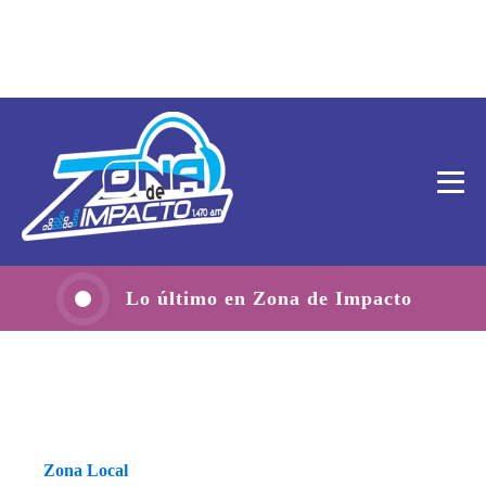
Lo último en Zona de Impacto
Zona Local