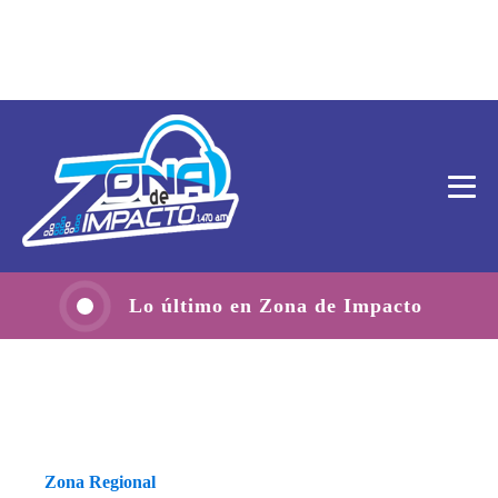
Lo último en Zona de Impacto
Zona Regional