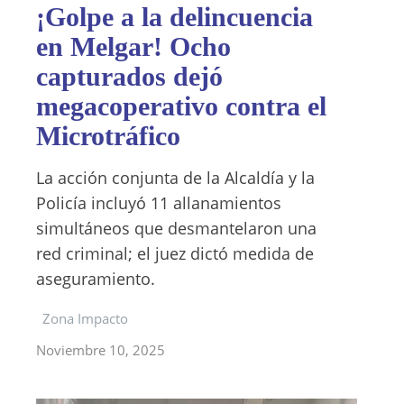
¡Golpe a la delincuencia
en Melgar! Ocho
capturados dejó
megacoperativo contra el
Microtráfico
La acción conjunta de la Alcaldía y la
Policía incluyó 11 allanamientos
simultáneos que desmantelaron una
red criminal; el juez dictó medida de
aseguramiento.
Zona Impacto
Noviembre 10, 2025