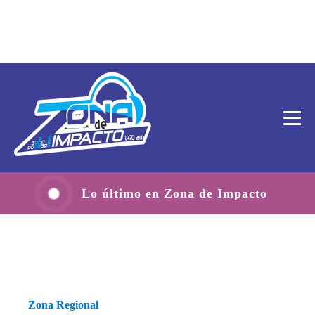
Lo último en Zona de Impacto
Zona Regional