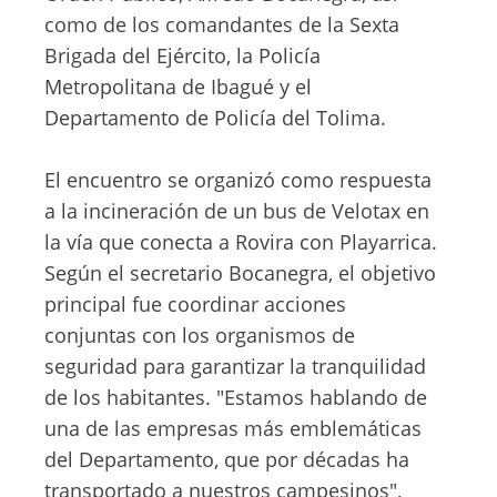
como de los comandantes de la Sexta
Brigada del Ejército, la Policía
Metropolitana de Ibagué y el
Departamento de Policía del Tolima.
El encuentro se organizó como respuesta
a la incineración de un bus de Velotax en
la vía que conecta a Rovira con Playarrica.
Según el secretario Bocanegra, el objetivo
principal fue coordinar acciones
conjuntas con los organismos de
seguridad para garantizar la tranquilidad
de los habitantes. "Estamos hablando de
una de las empresas más emblemáticas
del Departamento, que por décadas ha
transportado a nuestros campesinos",