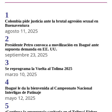
1
Colombia pide justicia ante la brutal agresión sexual en
Buenaventura
agosto 11, 2025
2
Presidente Petro convoca a movilización en Ibagué ante
supuesta demanda en EE. UU.
septiembre 23, 2025
3
Se reprograma la Vuelta al Tolima 2025
marzo 10, 2025
4
Ibagué le da la bienvenida al Campeonato Nacional
Interligas de Patinaje
mayo 12, 2025
5
¡Continua la emergencia sanitaria en el Tolima! Fiebre