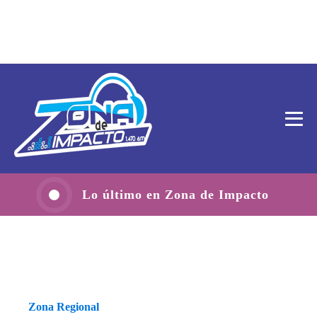
Lo último en Zona de Impacto
Zona Regional