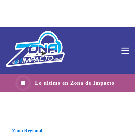
Lo último en Zona de Impacto
Zona Regional