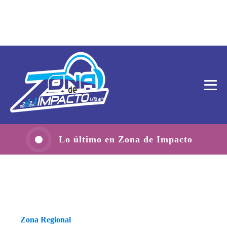
Lo último en Zona de Impacto
Zona Regional