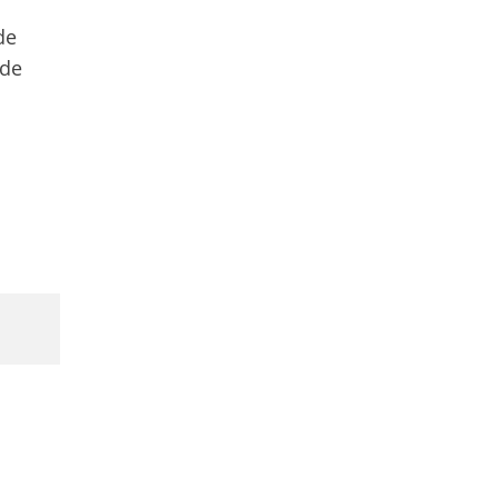
de
 de