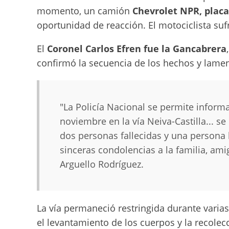
momento, un camión
Chevrolet NPR, plac
oportunidad de reacción. El motociclista sufr
El
Coronel Carlos Efren fue la Gancabrera
confirmó la secuencia de los hechos y lam
"La Policía Nacional se permite informa
noviembre en la vía Neiva-Castilla... s
dos personas fallecidas y una persona 
sinceras condolencias a la familia, am
Arguello Rodríguez.
La vía permaneció restringida durante varias
el levantamiento de los cuerpos y la recolec