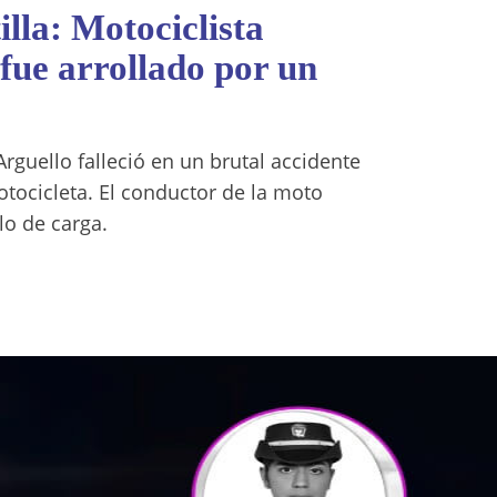
illa: Motociclista
 fue arrollado por un
Arguello falleció en un brutal accidente
tocicleta. El conductor de la moto
lo de carga.