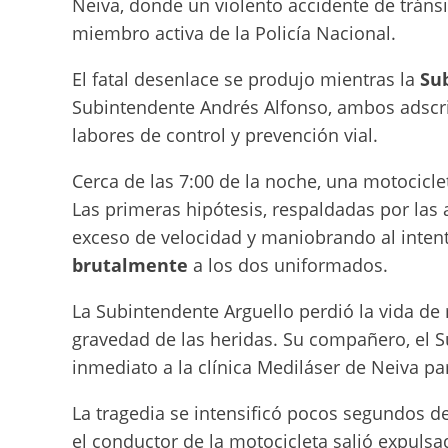
Neiva, donde un violento accidente de tráns
miembro activa de la Policía Nacional.
El fatal desenlace se produjo mientras la
Su
Subintendente Andrés Alfonso, ambos adscrit
labores de control y prevención vial.
Cerca de las 7:00 de la noche, una motocicl
Las primeras hipótesis, respaldadas por las 
exceso de velocidad y maniobrando al intenta
brutalmente
a los dos uniformados.
La Subintendente Arguello perdió la vida de
gravedad de las heridas. Su compañero, el S
inmediato a la clínica Mediláser de Neiva pa
La tragedia se intensificó pocos segundos des
el conductor de la motocicleta salió expulsad