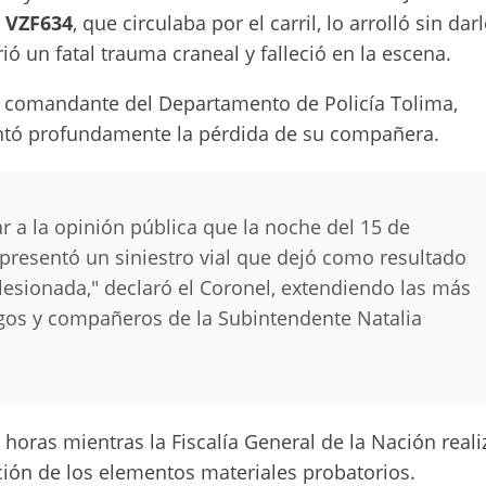
a VZF634
, que circulaba por el carril, lo arrolló sin dar
ió un fatal trauma craneal y falleció en la escena.
, comandante del Departamento de Policía Tolima,
entó profundamente la pérdida de su compañera.
r a la opinión pública que la noche del 15 de
e presentó un siniestro vial que dejó como resultado
lesionada," declaró el Coronel, extendiendo las más
igos y compañeros de la Subintendente Natalia
 horas mientras la Fiscalía General de la Nación real
ción de los elementos materiales probatorios.