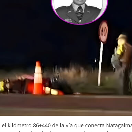
 el kilómetro 86+440 de la vía que conecta Natagaim