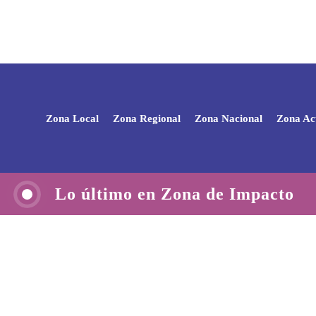
Zona Local
Zona Regional
Zona Nacional
Zona Ac
Lo último en Zona de Impacto