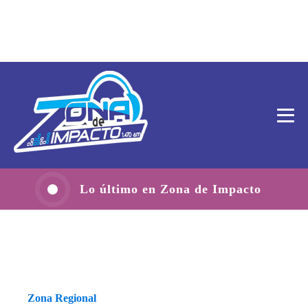
Lo último en Zona de Impacto
Zona Regional