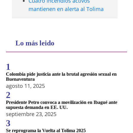
Cuatro incendios activos
mantienen en alerta al Tolima
Lo más leido
1
Colombia pide justicia ante la brutal agresión sexual en
Buenaventura
agosto 11, 2025
2
Presidente Petro convoca a movilización en Ibagué ante
supuesta demanda en EE. UU.
septiembre 23, 2025
3
Se reprograma la Vuelta al Tolima 2025