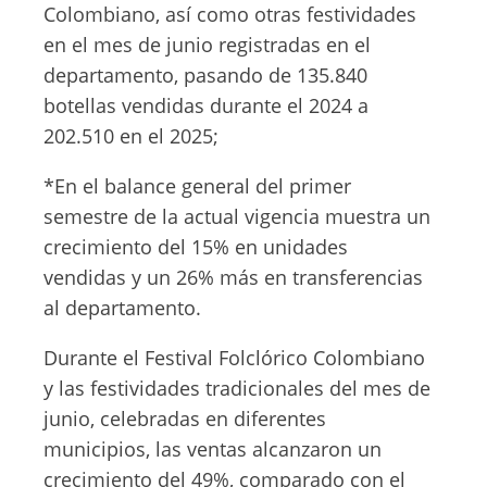
Colombiano, así como otras festividades
en el mes de junio registradas en el
departamento, pasando de 135.840
botellas vendidas durante el 2024 a
202.510 en el 2025;
*En el balance general del primer
semestre de la actual vigencia muestra un
crecimiento del 15% en unidades
vendidas y un 26% más en transferencias
al departamento.
Durante el Festival Folclórico Colombiano
y las festividades tradicionales del mes de
junio, celebradas en diferentes
municipios, las ventas alcanzaron un
crecimiento del 49%, comparado con el