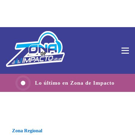
Lo último en Zona de Impacto
Zona Regional