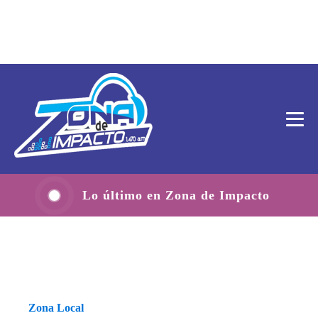
Lo último en Zona de Impacto
Zona Local