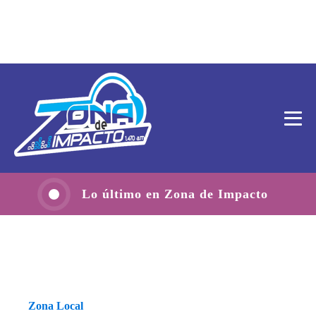
Lo último en Zona de Impacto
Zona Local