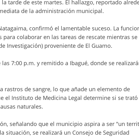
la tarde de este martes. El hallazgo, reportado alred
nmediata de la administración municipal.
Natagaima, confirmó el lamentable suceso. La funcio
 para colaborar en las tareas de rescate mientras se
 de Investigación) proveniente de El Guamo.
 las 7:00 p.m. y remitido a Ibagué, donde se realizará
a rastros de sangre, lo que añade un elemento de
el Instituto de Medicina Legal determine si se trató
causas naturales.
n, señalando que el municipio aspira a ser "un terri
la situación, se realizará un Consejo de Seguridad