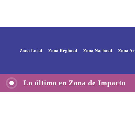
Zona Local
Zona Regional
Zona Nacional
Zona Ac
Lo último en Zona de Impacto