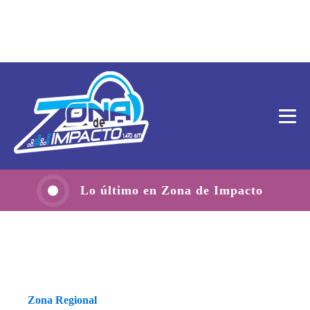
Lo último en Zona de Impacto
Zona Regional