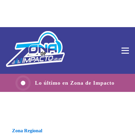
Lo último en Zona de Impacto
Zona Regional