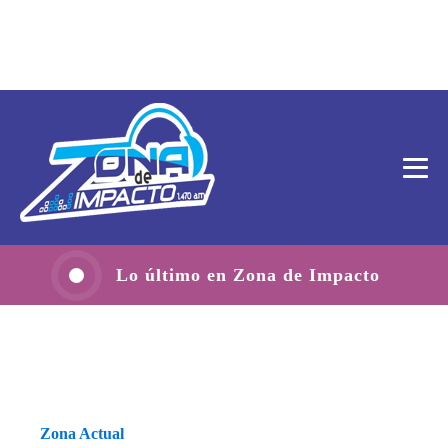
Lo último en Zona de Impacto
Zona Actual