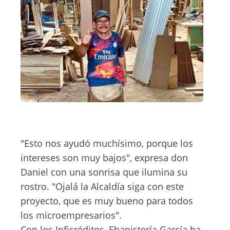
"Esto nos ayudó muchísimo, porque los
intereses son muy bajos", expresa don
Daniel con una sonrisa que ilumina su
rostro. "Ojalá la Alcaldía siga con este
proyecto, que es muy bueno para todos
los microempresarios".
Con los Inficréditos, Ebanistería García ha