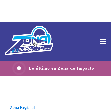
Lo último en Zona de Impacto
Zona Regional