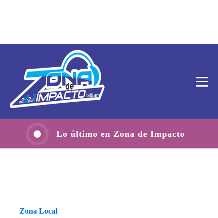
Lo último en Zona de Impacto
Zona Local