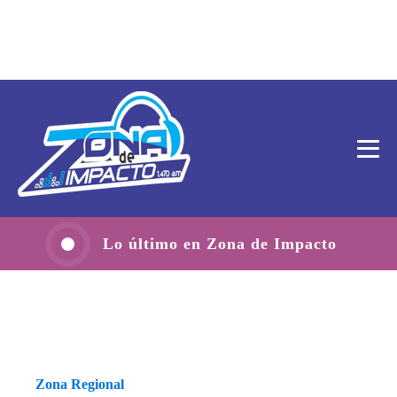
Lo último en Zona de Impacto
Zona Regional